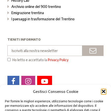
History Lab
Archivio online del 900 trentino
Emigrazione trentina
I paesaggi in trasformazione del Trentino
TIENITI INFORMATO
Email
INVIA
Ho letto e accettato la
Privacy Policy
Gestisci Consenso Cookie
Per fornire le migliori esperienze, utilizziamo tecnologie come i cookie
per memorizzare e/o accedere alle informazioni del dispositivo. Il
consenso a queste tecnologie ci permetterà di elaborare dati come il