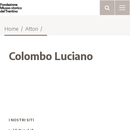
Home
Attori
Colombo Luciano
I NOSTRI SITI