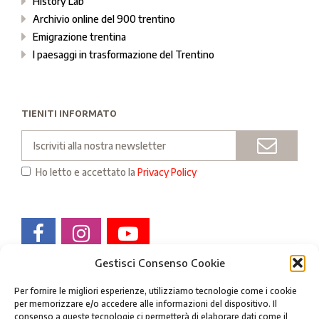
History Lab
Archivio online del 900 trentino
Emigrazione trentina
I paesaggi in trasformazione del Trentino
TIENITI INFORMATO
Email
INVIA
Ho letto e accettato la
Privacy Policy
Gestisci Consenso Cookie
Per fornire le migliori esperienze, utilizziamo tecnologie come i cookie
per memorizzare e/o accedere alle informazioni del dispositivo. Il
consenso a queste tecnologie ci permetterà di elaborare dati come il