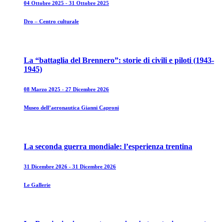
04 Ottobre 2025 - 31 Ottobre 2025
Dro – Centro culturale
La “battaglia del Brennero”: storie di civili e piloti (1943-
1945)
08 Marzo 2025 - 27 Dicembre 2026
Museo dell’aeronautica Gianni Caproni
La seconda guerra mondiale: l’esperienza trentina
31 Dicembre 2026 - 31 Dicembre 2026
Le Gallerie