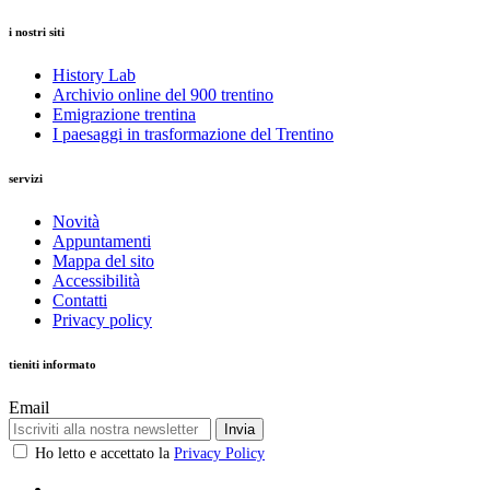
i nostri siti
History Lab
Archivio online del 900 trentino
Emigrazione trentina
I paesaggi in trasformazione del Trentino
servizi
Novità
Appuntamenti
Mappa del sito
Accessibilità
Contatti
Privacy policy
tieniti informato
Email
Invia
Ho letto e accettato la
Privacy Policy