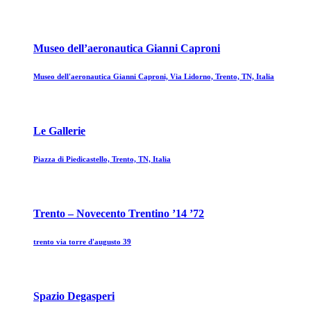
Museo dell’aeronautica Gianni Caproni
Museo dell'aeronautica Gianni Caproni, Via Lidorno, Trento, TN, Italia
Le Gallerie
Piazza di Piedicastello, Trento, TN, Italia
Trento – Novecento Trentino ’14 ’72
trento via torre d'augusto 39
Spazio Degasperi