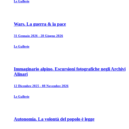
Le Gallerie
Wars. La guerra & la pace
31 Gennaio 2026 - 28 Giugno 2026
Le Gallerie
Immaginario alpino. Escursioni fotografiche negli Archivi
Alinari
12 Dicembre 2025 - 08 Novembre 2026
Le Gallerie
Autonomia. La volontà del popolo è legge