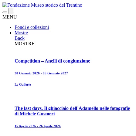
MENU
Fondi e collezioni
Mostre
Back
MOSTRE
Competition – Anelli di congiunzione
30 Gennaio 2026 - 06 Gennaio 2027
Le Gallerie
The last days. Il ghiacciaio dell’Adamello nelle fotografie
di Michele Gusmeri
15 Aprile 2026 - 26 Aprile 2026