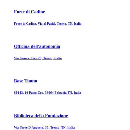
Forte di Cadine
Forte di Cadine, Via al Pasiel, Trento, TN, Italia
Officina dell’autonomia
Via Tomaso Gar 29, Trento, Italia
Base Tuono
SP143, 16 Passo Coe, 38064 Folgaria TN, Italia
Biblioteca della Fondazione
Via Torre D'Augusto, 35, Trento, TN, Italia