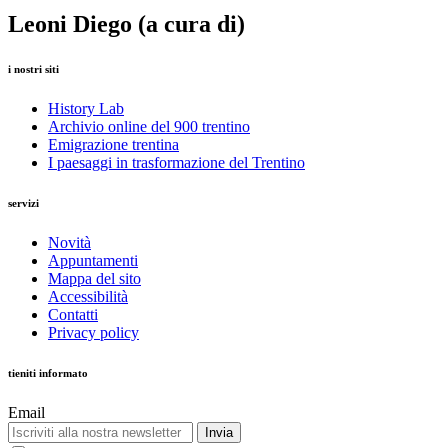
Leoni Diego (a cura di)
i nostri siti
History Lab
Archivio online del 900 trentino
Emigrazione trentina
I paesaggi in trasformazione del Trentino
servizi
Novità
Appuntamenti
Mappa del sito
Accessibilità
Contatti
Privacy policy
tieniti informato
Email
Invia