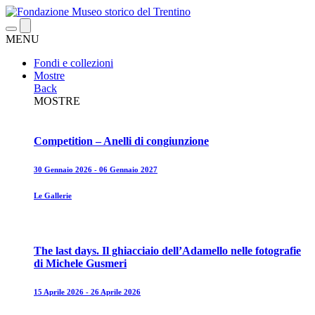
MENU
Fondi e collezioni
Mostre
Back
MOSTRE
Competition – Anelli di congiunzione
30 Gennaio 2026 - 06 Gennaio 2027
Le Gallerie
The last days. Il ghiacciaio dell’Adamello nelle fotografie
di Michele Gusmeri
15 Aprile 2026 - 26 Aprile 2026