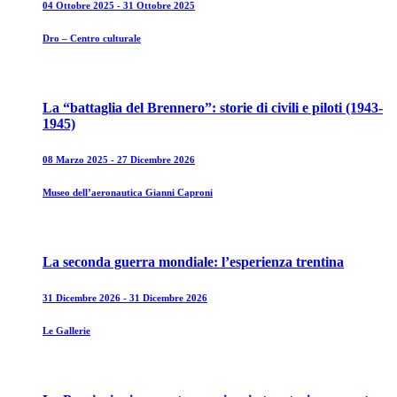
04 Ottobre 2025 - 31 Ottobre 2025
Dro – Centro culturale
La “battaglia del Brennero”: storie di civili e piloti (1943-
1945)
08 Marzo 2025 - 27 Dicembre 2026
Museo dell’aeronautica Gianni Caproni
La seconda guerra mondiale: l’esperienza trentina
31 Dicembre 2026 - 31 Dicembre 2026
Le Gallerie