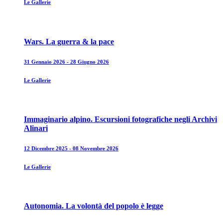
Le Gallerie
Wars. La guerra & la pace
31 Gennaio 2026 - 28 Giugno 2026
Le Gallerie
Immaginario alpino. Escursioni fotografiche negli Archivi
Alinari
12 Dicembre 2025 - 08 Novembre 2026
Le Gallerie
Autonomia. La volontà del popolo è legge