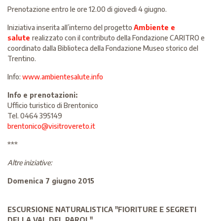
Prenotazione entro le ore 12.00 di giovedì 4 giugno.
Iniziativa inserita all’interno del progetto
Ambiente e
salute
realizzato con il contributo della Fondazione CARITRO e
coordinato dalla Biblioteca della Fondazione Museo storico del
Trentino.
Info:
www.ambientesalute.info
Info e prenotazioni:
Ufficio turistico di Brentonico
Tel. 0464 395149
brentonico@visitrovereto.it
***
Altre iniziative:
Domenica 7 giugno 2015
ESCURSIONE NATURALISTICA "FIORITURE E SEGRETI
DELLA VAL DEL PAROL"