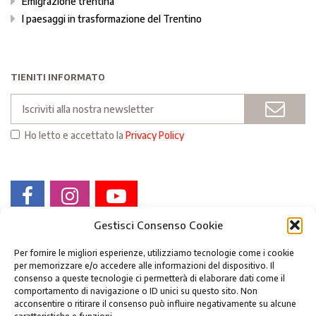
Emigrazione trentina
I paesaggi in trasformazione del Trentino
TIENITI INFORMATO
Email
INVI
Ho letto e accettato la
Privacy Policy
Gestisci Consenso Cookie
Per fornire le migliori esperienze, utilizziamo tecnologie come i cookie
per memorizzare e/o accedere alle informazioni del dispositivo. Il
consenso a queste tecnologie ci permetterà di elaborare dati come il
comportamento di navigazione o ID unici su questo sito. Non
acconsentire o ritirare il consenso può influire negativamente su alcune
Fondazione Museo storico del Trentino