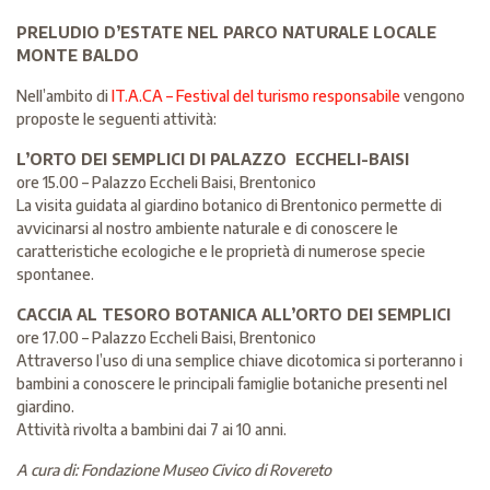
PRELUDIO D’ESTATE NEL PARCO NATURALE LOCALE
MONTE BALDO
Nell’ambito di
IT.A.CA – Festival del turismo responsabile
vengono
proposte le seguenti attività:
L’ORTO DEI SEMPLICI DI PALAZZO ECCHELI-BAISI
ore 15.00 – Palazzo Eccheli Baisi, Brentonico
La visita guidata al giardino botanico di Brentonico permette di
avvicinarsi al nostro ambiente naturale e di conoscere le
caratteristiche ecologiche e le proprietà di numerose specie
spontanee.
CACCIA AL TESORO BOTANICA ALL’ORTO DEI SEMPLICI
ore 17.00 – Palazzo Eccheli Baisi, Brentonico
Attraverso l’uso di una semplice chiave dicotomica si porteranno i
bambini a conoscere le principali famiglie botaniche presenti nel
giardino.
Attività rivolta a bambini dai 7 ai 10 anni.
A cura di: Fondazione Museo Civico di Rovereto