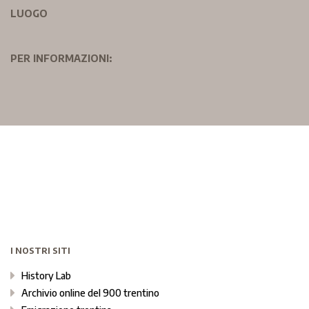
LUOGO
PER INFORMAZIONI:
I NOSTRI SITI
History Lab
Archivio online del 900 trentino