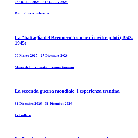
04 Ottobre 2025 - 31 Ottobre 2025
Dro – Centro culturale
La “battaglia del Brennero”: storie di civili e piloti (1943-
1945)
08 Marzo 2025 - 27 Dicembre 2026
Museo dell’aeronautica Gianni Caproni
La seconda guerra mondiale: l’esperienza trentina
31 Dicembre 2026 - 31 Dicembre 2026
Le Gallerie