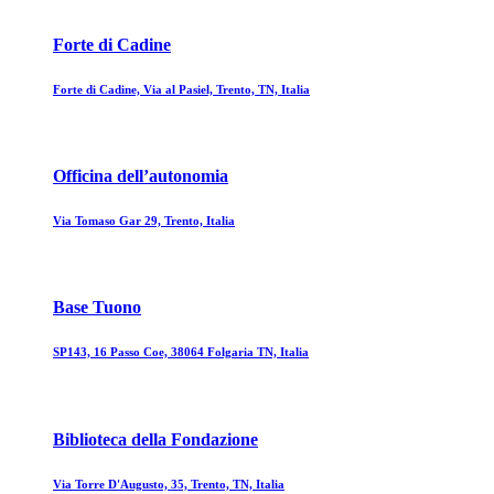
Forte di Cadine
Forte di Cadine, Via al Pasiel, Trento, TN, Italia
Officina dell’autonomia
Via Tomaso Gar 29, Trento, Italia
Base Tuono
SP143, 16 Passo Coe, 38064 Folgaria TN, Italia
Biblioteca della Fondazione
Via Torre D'Augusto, 35, Trento, TN, Italia