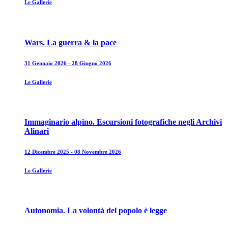
Le Gallerie
Wars. La guerra & la pace
31 Gennaio 2026 - 28 Giugno 2026
Le Gallerie
Immaginario alpino. Escursioni fotografiche negli Archivi
Alinari
12 Dicembre 2025 - 08 Novembre 2026
Le Gallerie
Autonomia. La volontà del popolo è legge