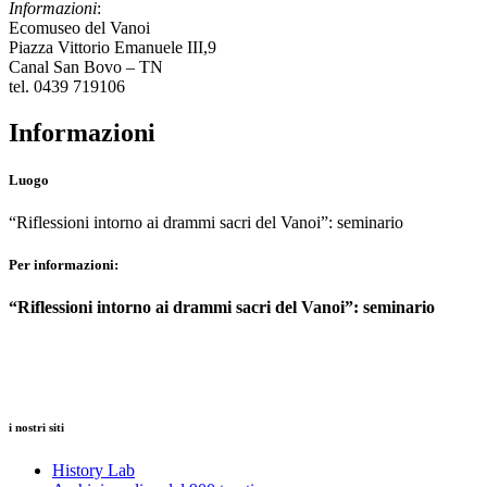
Informazioni
:
Ecomuseo del Vanoi
Piazza Vittorio Emanuele III,9
Canal San Bovo – TN
tel. 0439 719106
Informazioni
Luogo
“Riflessioni intorno ai drammi sacri del Vanoi”: seminario
Per informazioni:
“Riflessioni intorno ai drammi sacri del Vanoi”: seminario
i nostri siti
History Lab