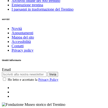
Archivio online del 900 trentino
Emigrazione trentina
I paesaggi in trasformazione del Trentino
servizi
Novità
Appuntamenti
Mappa del sito
Accessibilità
Contatti
Privacy policy
tieniti informato
Email
Invia
Ho letto e accettato la
Privacy Policy