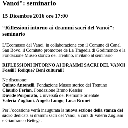
Vanoi": seminario
15 Dicembre 2016 ore 17:00
“Riflessioni intorno ai drammi sacri del Vanoi”:
seminario
L’Ecomuseo del Vanoi, in collaborazione con il Comune di Canal
San Bovo, il Comitato promotore de La Tragedia di Godimondo e la
Fondazione Museo storico del Trentino, invitano al seminario
RIFLESSIONI INTORNO AI DRAMMI SACRI DEL VANOI
Fossili? Relique? Beni culturali?
Ne discutono:
Quinto Antonelli
, Fondazione Museo storico del Trentino
Claudio Ferlan
, Fondazione Bruno Kessler
Davide Porporato
, Università del Piemonte orientale
Valeria Zugliani
,
Angelo Longo
,
Luca Brunet
Per l’occasione verrà inaugurata la
nuova sezione della stanza del
sacro
dedicata ai drammi sacri del Vanoi, a cura di Valeria Zugliani
e Gianfranco Bettega.