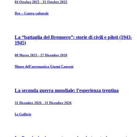
04 Ottobre 2025 - 31 Ottobre 2025
Dro – Centro culturale
La “battaglia del Brennero”: storie di civili e piloti (1943-
1945)
08 Marzo 2025 - 27 Dicembre 2026
Museo dell’aeronautica Gianni Caproni
La seconda guerra mondiale: l’esperienza trentina
31 Dicembre 2026 - 31 Dicembre 2026
Le Gallerie