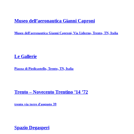
Museo dell’aeronautica Gianni Caproni
Museo dell'aeronautica Gianni Caproni, Via Lidorno, Trento, TN, Italia
Le Gallerie
Piazza di Piedicastello, Trento, TN, Italia
Trento – Novecento Trentino ’14 ’72
trento via torre d'augusto 39
Spazio Degasperi