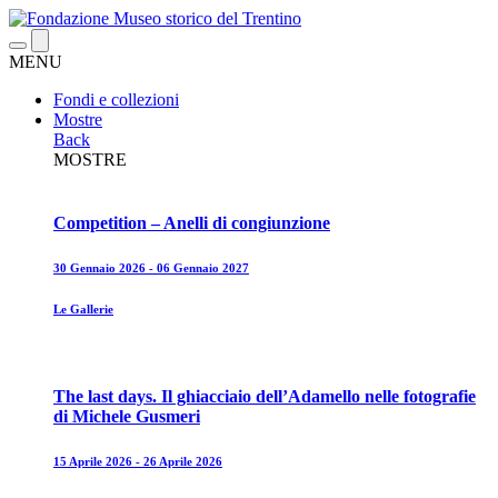
MENU
Fondi e collezioni
Mostre
Back
MOSTRE
Competition – Anelli di congiunzione
30 Gennaio 2026 - 06 Gennaio 2027
Le Gallerie
The last days. Il ghiacciaio dell’Adamello nelle fotografie
di Michele Gusmeri
15 Aprile 2026 - 26 Aprile 2026