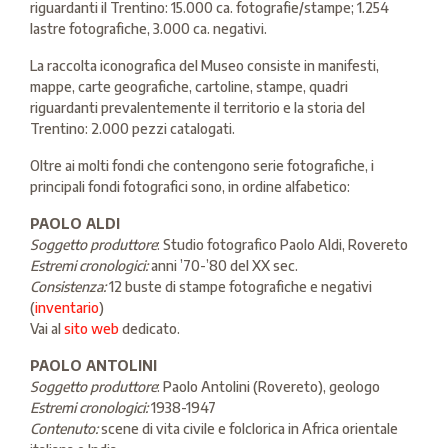
riguardanti il Trentino: 15.000 ca. fotografie/stampe; 1.254
lastre fotografiche, 3.000 ca. negativi.
La raccolta iconografica del Museo consiste in manifesti,
mappe, carte geografiche, cartoline, stampe, quadri
riguardanti prevalentemente il territorio e la storia del
Trentino: 2.000 pezzi catalogati.
Oltre ai molti fondi che contengono serie fotografiche, i
principali fondi fotografici sono, in ordine alfabetico:
PAOLO ALDI
Soggetto produttore
: Studio fotografico Paolo Aldi, Rovereto
Estremi cronologici:
anni ’70-’80 del XX sec.
Consistenza:
12 buste di stampe fotografiche e negativi
(
inventario
)
Vai al
sito web
dedicato.
PAOLO ANTOLINI
Soggetto produttore
: Paolo Antolini (Rovereto), geologo
Estremi cronologici:
1938-1947
Contenuto:
scene di vita civile e folclorica in Africa orientale