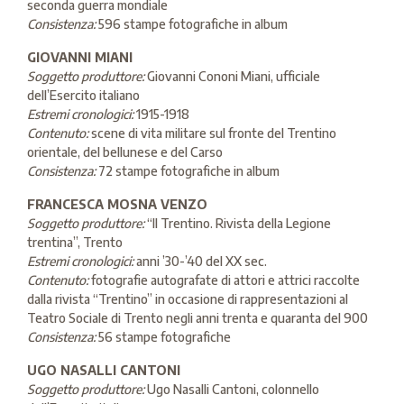
seconda guerra mondiale
Consistenza:
596 stampe fotografiche in album
GIOVANNI MIANI
Soggetto produttore:
Giovanni Cononi Miani, ufficiale
dell’Esercito italiano
Estremi cronologici:
1915-1918
Contenuto:
scene di vita militare sul fronte del Trentino
orientale, del bellunese e del Carso
Consistenza:
72 stampe fotografiche in album
FRANCESCA MOSNA VENZO
Soggetto produttore:
“Il Trentino. Rivista della Legione
trentina”, Trento
Estremi cronologici:
anni ’30-’40 del XX sec.
Contenuto:
fotografie autografate di attori e attrici raccolte
dalla rivista “Trentino” in occasione di rappresentazioni al
Teatro Sociale di Trento negli anni trenta e quaranta del 900
Consistenza:
56 stampe fotografiche
UGO NASALLI CANTONI
Soggetto produttore:
Ugo Nasalli Cantoni, colonnello