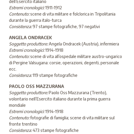
dell’Esercito italiano
Estremi cronologici:
1911-1912
Contenuto:
scene di vita militare e folclorica in Tripolitania
durante la guerra italo-turca
Consistenza:
97 stampe fotografiche, 97 negativi
ANGELA ONDRACEK
Soggetto produttore:
Angela Ondracek (Austria), infermiera
Estremi cronologici:
1914-1918
Contenuto:
scene di vita all’ospedale militare austro-ungarico
di Pergine Valsugana: corsie, operazioni, degenti, personale
ecc.
Consistenza:
119 stampe fotografiche
PAOLO OSS MAZZURANA
Soggetto produttore:
Paolo Oss Mazzurana (Trento),
volontario nell’Esercito italiano durante la prima guerra
mondiale
Estremi cronologici:
1914-1918
Contenuto:
fotografie di famiglia; scene di vita militare sul
fronte trentino
Consistenza:
473 stampe fotografiche