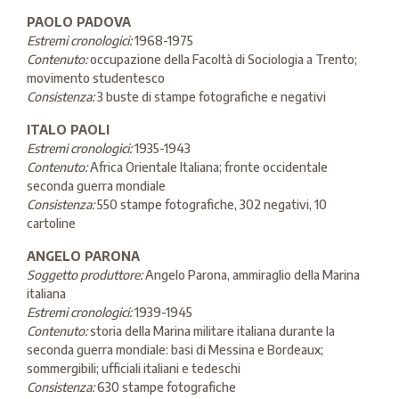
PAOLO PADOVA
Estremi cronologici:
1968-1975
Contenuto:
occupazione della Facoltà di Sociologia a Trento;
movimento studentesco
Consistenza:
3 buste di stampe fotografiche e negativi
ITALO PAOLI
Estremi cronologici:
1935-1943
Contenuto:
Africa Orientale Italiana; fronte occidentale
seconda guerra mondiale
Consistenza:
550 stampe fotografiche, 302 negativi, 10
cartoline
ANGELO PARONA
Soggetto produttore:
Angelo Parona, ammiraglio della Marina
italiana
Estremi cronologici:
1939-1945
Contenuto:
storia della Marina militare italiana durante la
seconda guerra mondiale: basi di Messina e Bordeaux;
sommergibili; ufficiali italiani e tedeschi
Consistenza:
630 stampe fotografiche