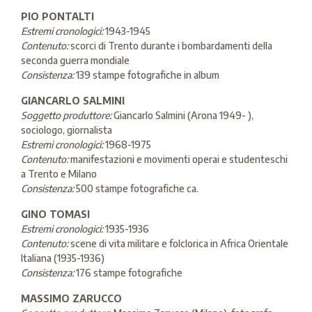
PIO PONTALTI
Estremi cronologici:
1943-1945
Contenuto:
scorci di Trento durante i bombardamenti della
seconda guerra mondiale
Consistenza:
139 stampe fotografiche in album
GIANCARLO SALMINI
Soggetto produttore:
Giancarlo Salmini (Arona 1949- ),
sociologo, giornalista
Estremi cronologici:
1968-1975
Contenuto:
manifestazioni e movimenti operai e studenteschi
a Trento e Milano
Consistenza:
500 stampe fotografiche ca.
GINO TOMASI
Estremi cronologici:
1935-1936
Contenuto:
scene di vita militare e folclorica in Africa Orientale
Italiana (1935-1936)
Consistenza:
176 stampe fotografiche
MASSIMO ZARUCCO