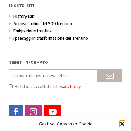
I NOSTRI SITI
History Lab
Archivio online del 900 trentino
Emigrazione trentina
I paesaggi in trasformazione del Trentino
TIENITI INFORMATO
Email
INVIA
Ho letto e accettato la
Privacy Policy
Gestisci Consenso Cookie