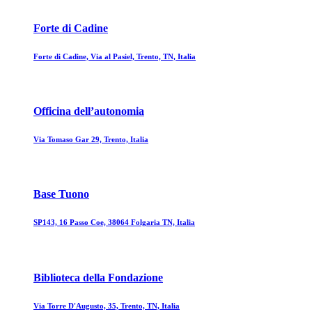
Forte di Cadine
Forte di Cadine, Via al Pasiel, Trento, TN, Italia
Officina dell’autonomia
Via Tomaso Gar 29, Trento, Italia
Base Tuono
SP143, 16 Passo Coe, 38064 Folgaria TN, Italia
Biblioteca della Fondazione
Via Torre D'Augusto, 35, Trento, TN, Italia