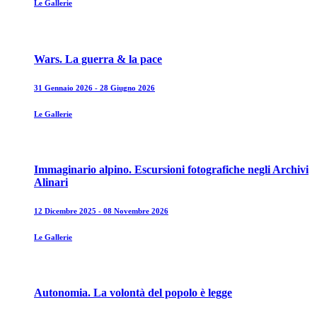
Le Gallerie
Wars. La guerra & la pace
31 Gennaio 2026 - 28 Giugno 2026
Le Gallerie
Immaginario alpino. Escursioni fotografiche negli Archivi
Alinari
12 Dicembre 2025 - 08 Novembre 2026
Le Gallerie
Autonomia. La volontà del popolo è legge