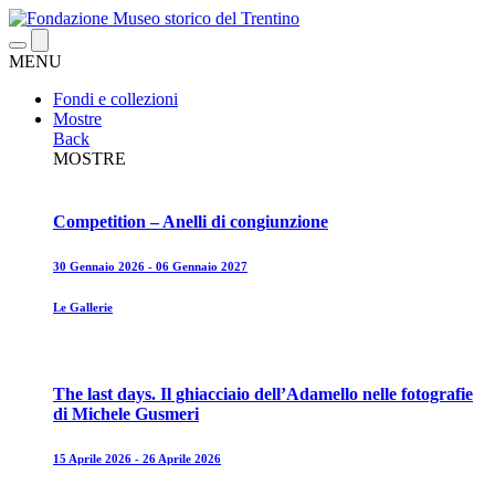
MENU
Fondi e collezioni
Mostre
Back
MOSTRE
Competition – Anelli di congiunzione
30 Gennaio 2026 - 06 Gennaio 2027
Le Gallerie
The last days. Il ghiacciaio dell’Adamello nelle fotografie
di Michele Gusmeri
15 Aprile 2026 - 26 Aprile 2026