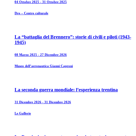
04 Ottobre 2025 - 31 Ottobre 2025
Dro – Centro culturale
La “battaglia del Brennero”: storie di civili e piloti (1943-
1945)
08 Marzo 2025 - 27 Dicembre 2026
Museo dell’aeronautica Gianni Caproni
La seconda guerra mondiale: l’esperienza trentina
31 Dicembre 2026 - 31 Dicembre 2026
Le Gallerie