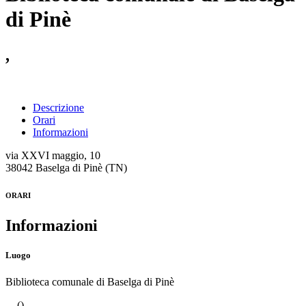
di Pinè
,
Descrizione
Orari
Informazioni
via XXVI maggio, 10
38042 Baselga di Pinè (TN)
ORARI
Informazioni
Luogo
Biblioteca comunale di Baselga di Pinè
, - ()