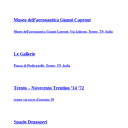
Museo dell’aeronautica Gianni Caproni
Museo dell'aeronautica Gianni Caproni, Via Lidorno, Trento, TN, Italia
Le Gallerie
Piazza di Piedicastello, Trento, TN, Italia
Trento – Novecento Trentino ’14 ’72
trento via torre d'augusto 39
Spazio Degasperi