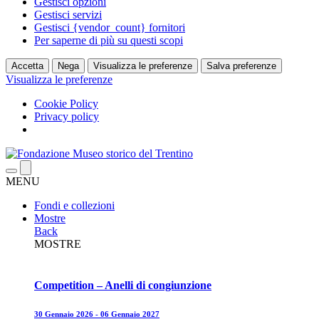
Gestisci opzioni
Gestisci servizi
Gestisci {vendor_count} fornitori
Per saperne di più su questi scopi
Accetta
Nega
Visualizza le preferenze
Salva preferenze
Visualizza le preferenze
Cookie Policy
Privacy policy
MENU
Fondi e collezioni
Mostre
Back
MOSTRE
Competition – Anelli di congiunzione
30 Gennaio 2026 - 06 Gennaio 2027