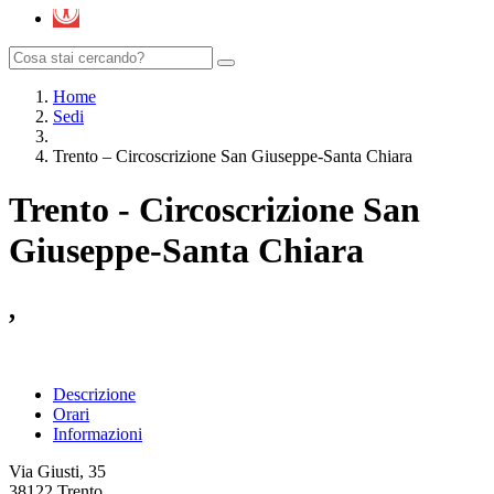
Home
Sedi
Trento – Circoscrizione San Giuseppe-Santa Chiara
Trento - Circoscrizione San
Giuseppe-Santa Chiara
,
Descrizione
Orari
Informazioni
Via Giusti, 35
38122 Trento