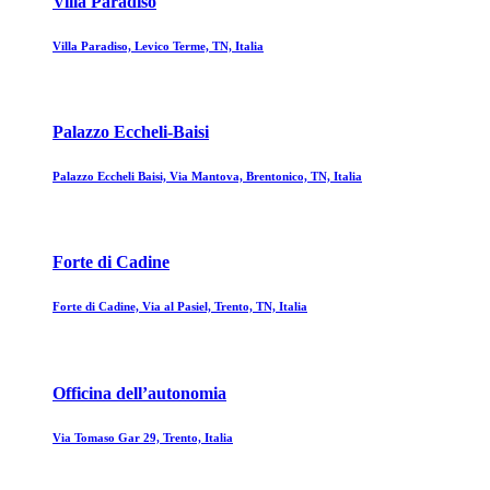
Villa Paradiso
Villa Paradiso, Levico Terme, TN, Italia
Palazzo Eccheli-Baisi
Palazzo Eccheli Baisi, Via Mantova, Brentonico, TN, Italia
Forte di Cadine
Forte di Cadine, Via al Pasiel, Trento, TN, Italia
Officina dell’autonomia
Via Tomaso Gar 29, Trento, Italia