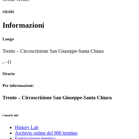
ORARI
Informazioni
Luogo
Trento – Circoscrizione San Giuseppe-Santa Chiara
, - ()
Orario
Per informazioni:
Trento – Circoscrizione San Giuseppe-Santa Chiara
Biblioteca e Archivi
Le Gallerie
i nostri siti
Area educativa
History Lab
Archivio online del 900 trentino
Emigrazione trentina