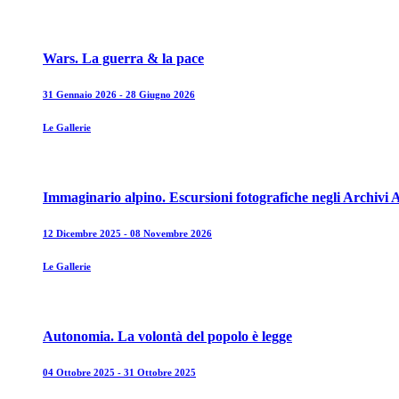
Wars. La guerra & la pace
31 Gennaio 2026 - 28 Giugno 2026
Le Gallerie
Immaginario alpino. Escursioni fotografiche negli Archivi A
12 Dicembre 2025 - 08 Novembre 2026
Le Gallerie
Autonomia. La volontà del popolo è legge
04 Ottobre 2025 - 31 Ottobre 2025