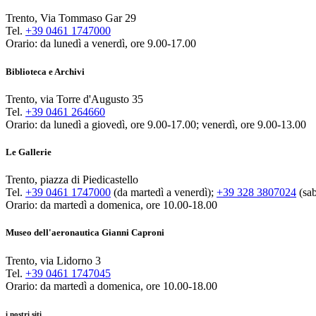
Trento, Via Tommaso Gar 29
Tel.
+39 0461 1747000
Orario: da lunedì a venerdì, ore 9.00-17.00
Biblioteca e Archivi
Trento, via Torre d'Augusto 35
Tel.
+39 0461 264660
Orario: da lunedì a giovedì, ore 9.00-17.00; venerdì, ore 9.00-13.00
Le Gallerie
Trento, piazza di Piedicastello
Tel.
+39 0461 1747000
(da martedì a venerdì);
+39 328 3807024
(sab
Orario: da martedì a domenica, ore 10.00-18.00
Museo dell'aeronautica Gianni Caproni
Trento, via Lidorno 3
Tel.
+39 0461 1747045
Orario: da martedì a domenica, ore 10.00-18.00
i nostri siti