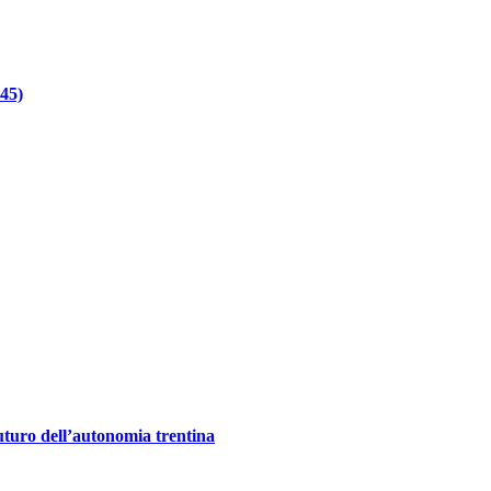
945)
futuro dell’autonomia trentina