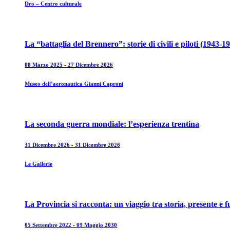
Dro – Centro culturale
La “battaglia del Brennero”: storie di civili e piloti (1943-1
08 Marzo 2025 - 27 Dicembre 2026
Museo dell’aeronautica Gianni Caproni
La seconda guerra mondiale: l’esperienza trentina
31 Dicembre 2026 - 31 Dicembre 2026
Le Gallerie
La Provincia si racconta: un viaggio tra storia, presente e 
05 Settembre 2022 - 09 Maggio 2030