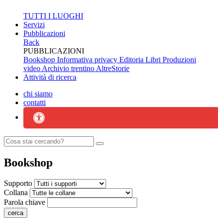
TUTTI I LUOGHI
Servizi
Pubblicazioni
Back
PUBBLICAZIONI
Bookshop
Informativa privacy Editoria
Libri
Produzioni
video
Archivio trentino
AltreStorie
Attività di ricerca
chi siamo
contatti
Bookshop
Supporto
Collana
Parola chiave
cerca