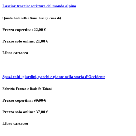
Lasciar traccia: scritture del mondo alpino
Quinto Antonelli e Anna Iuso (a cura di)
Prezzo copertina:
22,00 €
Prezzo solo online: 21,00 €
Libro cartaceo
Spazi colti: giardini, parchi e piante nella storia d’Occidente
Fabrizio Fronza e Rodolfo Taiani
Prezzo copertina:
39,00 €
Prezzo solo online: 37,00 €
Libro cartaceo