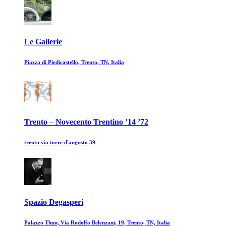
Le Gallerie
Piazza di Piedicastello, Trento, TN, Italia
Trento – Novecento Trentino ’14 ’72
trento via torre d'augusto 39
Spazio Degasperi
Palazzo Thun, Via Rodolfo Belenzani, 19, Trento, TN, Italia