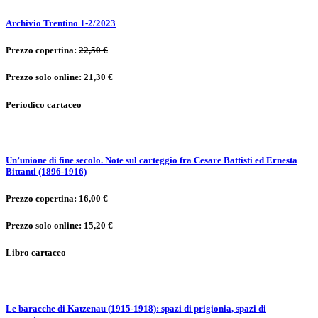
Archivio Trentino 1-2/2023
Prezzo copertina:
22,50 €
Prezzo solo online: 21,30 €
Periodico cartaceo
Un’unione di fine secolo. Note sul carteggio fra Cesare Battisti ed Ernesta
Bittanti (1896-1916)
Prezzo copertina:
16,00 €
Prezzo solo online: 15,20 €
Libro cartaceo
Le baracche di Katzenau (1915-1918): spazi di prigionia, spazi di