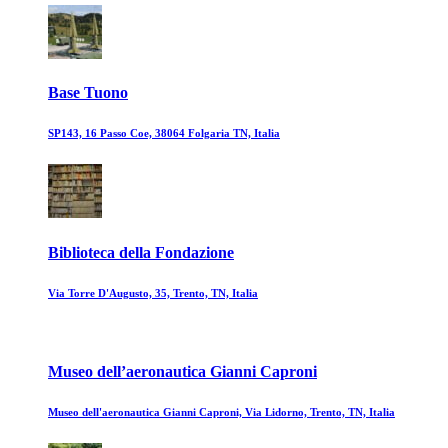
Base Tuono
SP143, 16 Passo Coe, 38064 Folgaria TN, Italia
Biblioteca della Fondazione
Via Torre D'Augusto, 35, Trento, TN, Italia
Museo dell’aeronautica Gianni Caproni
Museo dell'aeronautica Gianni Caproni, Via Lidorno, Trento, TN, Italia