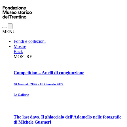
MENU
Fondi e collezioni
Mostre
Back
MOSTRE
Competition – Anelli di congiunzione
30 Gennaio 2026 - 06 Gennaio 2027
Le Gallerie
The last days. Il ghiacciaio dell’Adamello nelle fotografie
di Michele Gusmeri