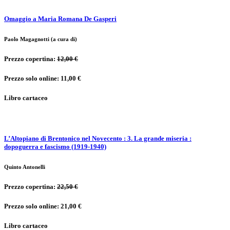
Omaggio a Maria Romana De Gasperi
Paolo Magagnotti (a cura di)
Prezzo copertina:
12,00 €
Prezzo solo online: 11,00 €
Libro cartaceo
L’Altopiano di Brentonico nel Novecento : 3. La grande miseria :
dopoguerra e fascismo (1919-1940)
Quinto Antonelli
Prezzo copertina:
22,50 €
Prezzo solo online: 21,00 €
Libro cartaceo