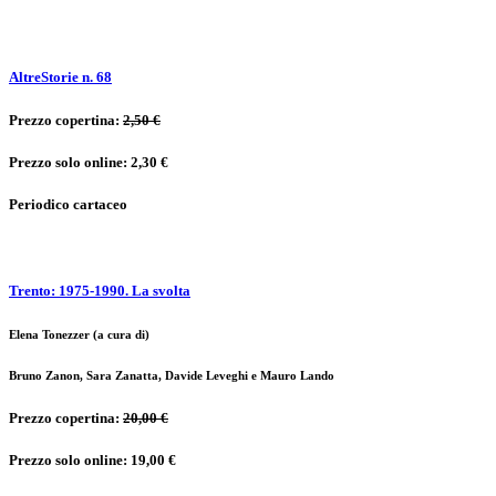
AltreStorie n. 68
Prezzo copertina:
2,50 €
Prezzo solo online: 2,30 €
Periodico cartaceo
Trento: 1975-1990. La svolta
Elena Tonezzer (a cura di)
Bruno Zanon, Sara Zanatta, Davide Leveghi e Mauro Lando
Prezzo copertina:
20,00 €
Prezzo solo online: 19,00 €