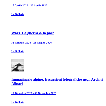
15 Aprile 2026 - 26 Aprile 2026
Le Gallerie
Wars. La guerra & la pace
31 Gennaio 2026 - 28 Giugno 2026
Le Gallerie
Immaginario alpino. Escursioni fotografiche negli Archivi
Alinari
12 Dicembre 2025 - 08 Novembre 2026
Le Gallerie