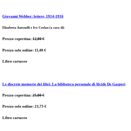
Giovanni Webber: lettere, 1914-1916
Elisabetta Antonelli e Ivo Ceolan (a cura di)
Prezzo copertina:
12,00 €
Prezzo solo online: 11,40 €
Libro cartaceo
Le discrete memorie dei libri. La biblioteca personale di Alcide De Gasperi
Prezzo copertina:
25,00 €
Prezzo solo online: 23,75 €
Libro cartaceo