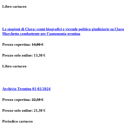
Libro cartaceo
Le stagioni di Clara: cenni biografici e vicende politico giudiziarie su Clara
Marchetto combattente per l’autonomia trentina
Prezzo copertina:
14,00 €
Prezzo solo online: 13,30 €
Libro cartaceo
Archivio Trentino 01-02/2024
Prezzo copertina:
22,50 €
Prezzo solo online: 21,30 €
Periodico cartaceo