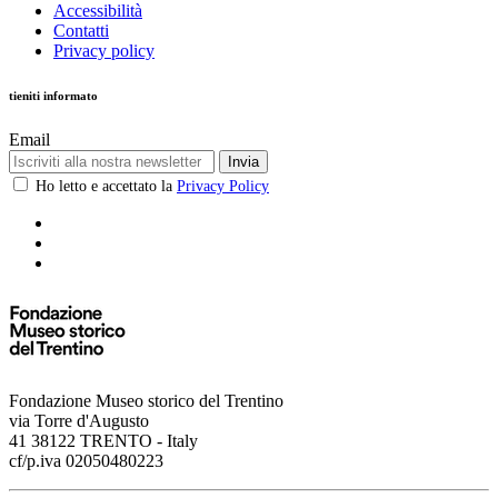
Accessibilità
Contatti
Privacy policy
tieniti informato
Email
Invia
Ho letto e accettato la
Privacy Policy
Fondazione Museo storico del Trentino
via Torre d'Augusto
41 38122 TRENTO - Italy
cf/p.iva 02050480223