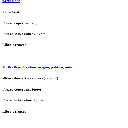
narrazione
Nicole Cucit
Prezzo copertina:
25,00 €
Prezzo solo online: 23,75 €
Libro cartaceo
Matteotti in Trentino: origini, politica, mito
Mirko Saltori e Sara Zanatta (a cura di)
Prezzo copertina:
0,00 €
Prezzo solo online: 0,00 €
Libro cartaceo