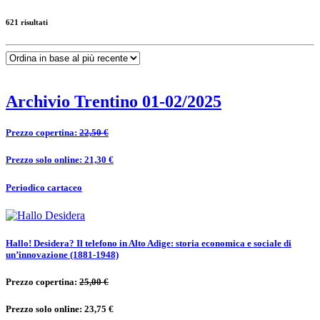
621 risultati
Archivio Trentino 01-02/2025
Prezzo copertina:
22,50 €
Prezzo solo online: 21,30 €
Periodico cartaceo
Hallo! Desidera? Il telefono in Alto Adige: storia economica e sociale di
un’innovazione (1881-1948)
Prezzo copertina:
25,00 €
Prezzo solo online: 23,75 €