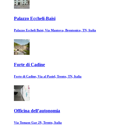
Palazzo Eccheli-Baisi
Palazzo Eccheli Baisi, Via Mantova, Brentonico, TN, Italia
Forte di Cadine
Forte di Cadine, Via al Pasiel, Trento, TN, Italia
Officina dell’autonomia
Via Tomaso Gar 29, Trento, Italia