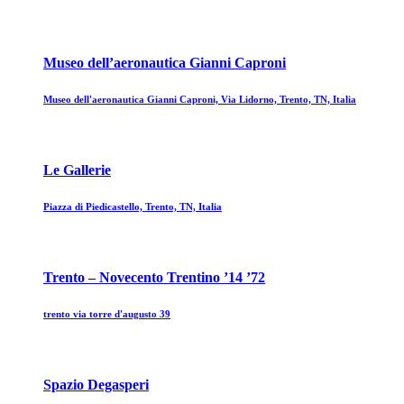
Museo dell’aeronautica Gianni Caproni
Museo dell'aeronautica Gianni Caproni, Via Lidorno, Trento, TN, Italia
Le Gallerie
Piazza di Piedicastello, Trento, TN, Italia
Trento – Novecento Trentino ’14 ’72
trento via torre d'augusto 39
Spazio Degasperi