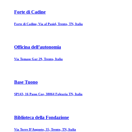
Forte di Cadine
Forte di Cadine, Via al Pasiel, Trento, TN, Italia
Officina dell’autonomia
Via Tomaso Gar 29, Trento, Italia
Base Tuono
SP143, 16 Passo Coe, 38064 Folgaria TN, Italia
Biblioteca della Fondazione
Via Torre D'Augusto, 35, Trento, TN, Italia