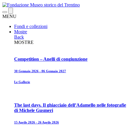
MENU
Fondi e collezioni
Mostre
Back
MOSTRE
Competition – Anelli di congiunzione
30 Gennaio 2026 - 06 Gennaio 2027
Le Gallerie
The last days. Il ghiacciaio dell’Adamello nelle fotografie
di Michele Gusmeri
15 Aprile 2026 - 26 Aprile 2026