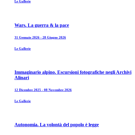
Le Gallerie
Wars. La guerra & la pace
31 Gennaio 2026 - 28 Giugno 2026
Le Gallerie
Immaginario alpino. Escursioni fotografiche negli Archivi
Alinari
12 Dicembre 2025 - 08 Novembre 2026
Le Gallerie
Autonomia. La volontà del popolo è legge