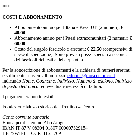
***
COSTI E ABBONAMENTO
Abbonamento annuo per l’Italia e Paesi UE (2 numeri):
€
40,00
Abbonamento annuo per i Paesi extracomunitari (2 numeri):
€
60,00
Costo del singolo fascicolo e arretrati:
€ 22,50
(comprensivi di
spese di spedizione). Sono previsti prezzi speciali a seconda
dei fascicoli richiesti e della quantità.
Per la sottoscrizione di abbonamenti e la richiesta di numeri arretrati
è sufficiente scrivere all’indirizzo:
editoria@museostorico.it
,
indicando
Nome, Cognome, Indirizzo, Numero di telefono, Indirizzo
di posta elettronica
, ed eventuale necessità di fattura.
I pagamenti vanno intestati a:
Fondazione Museo storico del Trentino – Trento
Conto corrente bancario
Banca per il Trentino Alto Adige
IBAN IT 87 V 08304 01807 000007329154
BIC/SWIFT – CCRTIT2T76A