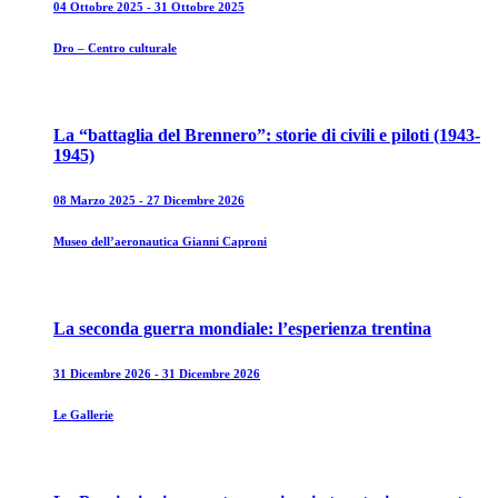
04 Ottobre 2025 - 31 Ottobre 2025
Dro – Centro culturale
La “battaglia del Brennero”: storie di civili e piloti (1943-
1945)
08 Marzo 2025 - 27 Dicembre 2026
Museo dell’aeronautica Gianni Caproni
La seconda guerra mondiale: l’esperienza trentina
31 Dicembre 2026 - 31 Dicembre 2026
Le Gallerie