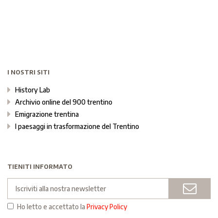
I NOSTRI SITI
History Lab
Archivio online del 900 trentino
Emigrazione trentina
I paesaggi in trasformazione del Trentino
TIENITI INFORMATO
Email
INVI
Ho letto e accettato la
Privacy Policy