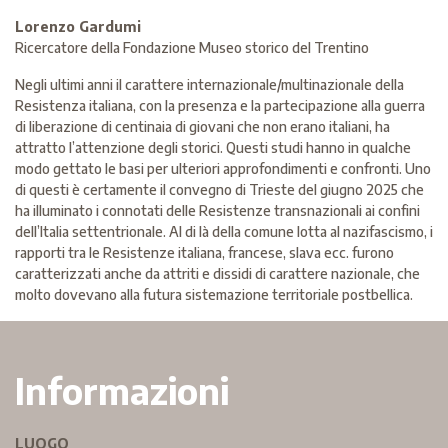
Lorenzo Gardumi
Ricercatore della Fondazione Museo storico del Trentino
Negli ultimi anni il carattere internazionale/multinazionale della
Resistenza italiana, con la presenza e la partecipazione alla guerra
di liberazione di centinaia di giovani che non erano italiani, ha
attratto l’attenzione degli storici. Questi studi hanno in qualche
modo gettato le basi per ulteriori approfondimenti e confronti. Uno
di questi è certamente il convegno di Trieste del giugno 2025 che
ha illuminato i connotati delle Resistenze transnazionali ai confini
dell’Italia settentrionale. Al di là della comune lotta al nazifascismo, i
rapporti tra le Resistenze italiana, francese, slava ecc. furono
caratterizzati anche da attriti e dissidi di carattere nazionale, che
molto dovevano alla futura sistemazione territoriale postbellica.
Informazioni
LUOGO