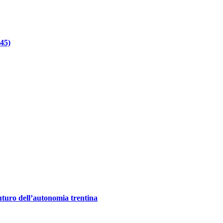
945)
futuro dell’autonomia trentina