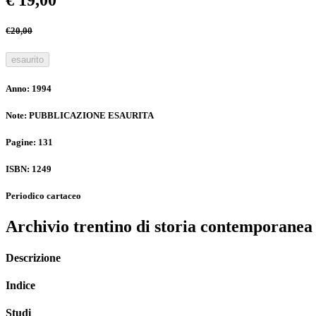
€ 19,00
€20,00
esaurito
Anno: 1994
Note: PUBBLICAZIONE ESAURITA
Pagine: 131
ISBN: 1249
Periodico cartaceo
Archivio trentino di storia contemporanea
Descrizione
Indice
Studi