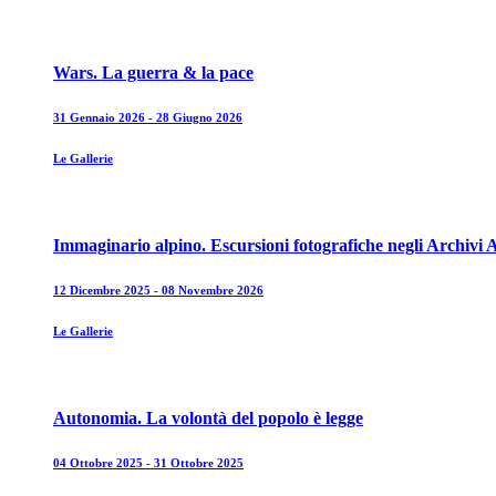
Wars. La guerra & la pace
31 Gennaio 2026 - 28 Giugno 2026
Le Gallerie
Immaginario alpino. Escursioni fotografiche negli Archivi A
12 Dicembre 2025 - 08 Novembre 2026
Le Gallerie
Autonomia. La volontà del popolo è legge
04 Ottobre 2025 - 31 Ottobre 2025