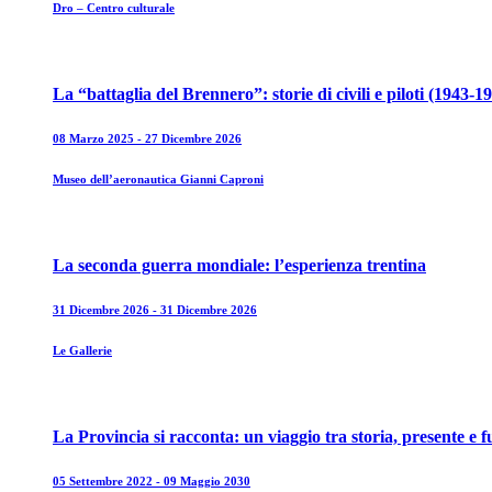
Dro – Centro culturale
La “battaglia del Brennero”: storie di civili e piloti (1943-1
08 Marzo 2025 - 27 Dicembre 2026
Museo dell’aeronautica Gianni Caproni
La seconda guerra mondiale: l’esperienza trentina
31 Dicembre 2026 - 31 Dicembre 2026
Le Gallerie
La Provincia si racconta: un viaggio tra storia, presente e 
05 Settembre 2022 - 09 Maggio 2030