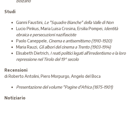
Bolzano
Studi
Gianni Faustini,
Le "Squadre Bianche" della Valle di Non
Lucio Pinkus, Maria Luisa Crosina, Ersilia Pompei,
Identità
ebraica e persecuzioni nazifasciste
Paolo Caneppele,
Cinema e antisemitismo (1910-1920)
Maria Rauzi,
Gli albori del cinema a Trento (1903-1914)
Elisabeth Dietrich,
I reati politici legati all'irredentismo e la loro
repressione nel Tirolo del 19° secolo
Recensioni
di Roberto Antolini, Piero Morpurgo, Angelo del Boca
Presentazione del volume "Pagine d'Africa (1875-1901)
Notiziario