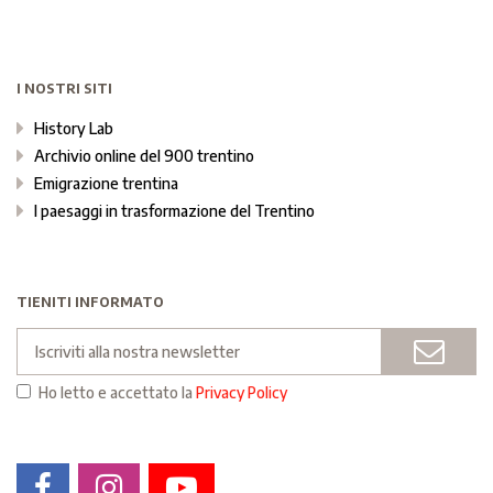
I NOSTRI SITI
History Lab
Archivio online del 900 trentino
Emigrazione trentina
I paesaggi in trasformazione del Trentino
TIENITI INFORMATO
Email
INVI
Ho letto e accettato la
Privacy Policy