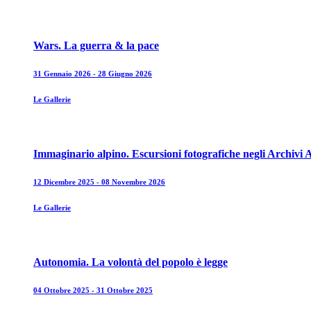
Wars. La guerra & la pace
31 Gennaio 2026 - 28 Giugno 2026
Le Gallerie
Immaginario alpino. Escursioni fotografiche negli Archivi A
12 Dicembre 2025 - 08 Novembre 2026
Le Gallerie
Autonomia. La volontà del popolo è legge
04 Ottobre 2025 - 31 Ottobre 2025