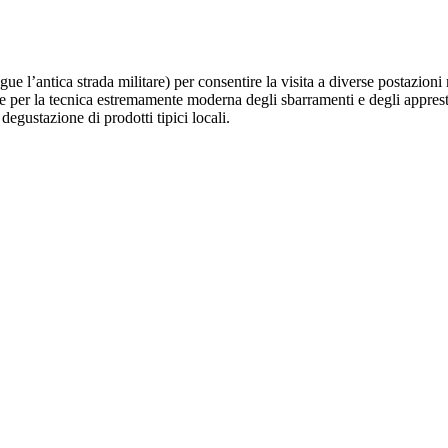
ue l’antica strada militare) per consentire la visita a diverse postazioni 
nte per la tecnica estremamente moderna degli sbarramenti e degli appres
degustazione di prodotti tipici locali.