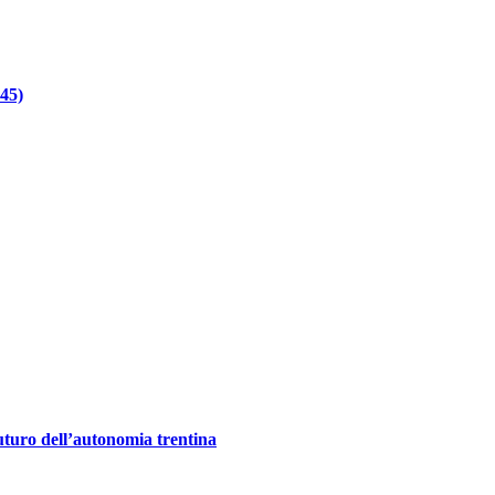
945)
futuro dell’autonomia trentina