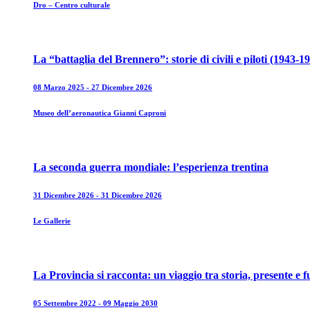
Dro – Centro culturale
La “battaglia del Brennero”: storie di civili e piloti (1943-1
08 Marzo 2025 - 27 Dicembre 2026
Museo dell’aeronautica Gianni Caproni
La seconda guerra mondiale: l’esperienza trentina
31 Dicembre 2026 - 31 Dicembre 2026
Le Gallerie
La Provincia si racconta: un viaggio tra storia, presente e 
05 Settembre 2022 - 09 Maggio 2030