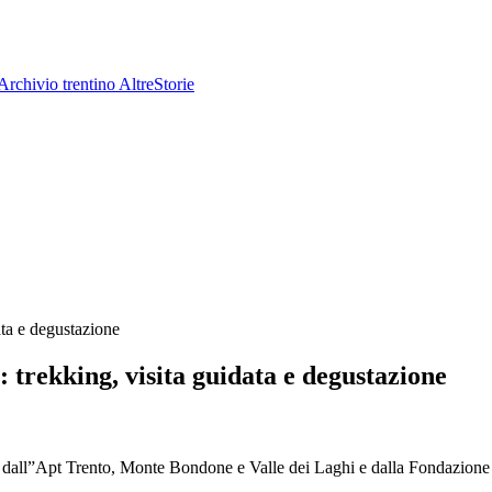
Archivio trentino
AltreStorie
ata e degustazione
 trekking, visita guidata e degustazione
i dall”Apt Trento, Monte Bondone e Valle dei Laghi e dalla Fondazione Mu