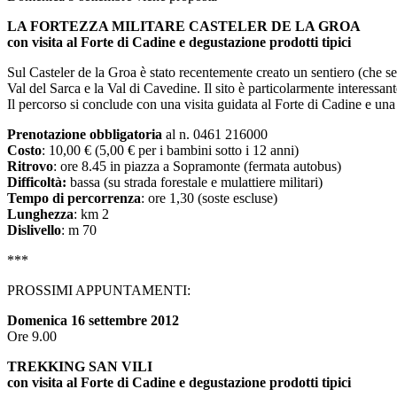
LA FORTEZZA MILITARE CASTELER DE LA GROA
con visita al Forte di Cadine e degustazione prodotti tipici
Sul Casteler de la Groa è stato recentemente creato un sentiero (che seg
Val del Sarca e la Val di Cavedine. Il sito è particolarmente interessa
Il percorso si conclude con una visita guidata al Forte di Cadine e una 
Prenotazione obbligatoria
al n. 0461 216000
Costo
: 10,00 € (5,00 € per i bambini sotto i 12 anni)
Ritrovo
: ore 8.45 in piazza a Sopramonte (fermata autobus)
Difficoltà:
bassa (su strada forestale e mulattiere militari)
Tempo di percorrenza
: ore 1,30 (soste escluse)
Lunghezza
: km 2
Dislivello
: m 70
***
PROSSIMI APPUNTAMENTI:
Domenica 16 settembre 2012
Ore 9.00
TREKKING SAN VILI
con visita al Forte di Cadine e degustazione prodotti tipici