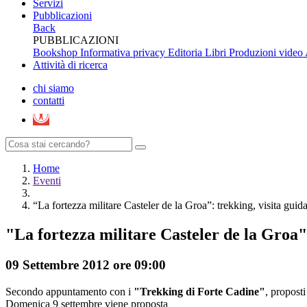
Servizi
Pubblicazioni
Back
PUBBLICAZIONI
Bookshop
Informativa privacy Editoria
Libri
Produzioni video
Attività di ricerca
chi siamo
contatti
Home
Eventi
“La fortezza militare Casteler de la Groa”: trekking, visita guid
"La fortezza militare Casteler de la Groa":
09 Settembre 2012 ore 09:00
Secondo appuntamento con i
"Trekking di Forte Cadine"
, propost
Domenica 9 settembre viene proposta