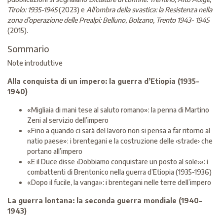
Tirolo: 1935-1945
(2023) e
All’ombra della svastica: la Resistenza nella
zona
d’operazione delle Prealpi: Belluno, Bolzano, Trento 1943- 1945
(2015).
Sommario
Note introduttive
Alla conquista di un impero: la guerra d’Etiopia (1935-
1940)
«Migliaia di mani tese al saluto romano»: la penna di Martino
Zeni al servizio dell’impero
«Fino a quando ci sarà del lavoro non si pensa a far ritorno al
natio paese»: i brentegani e la costruzione delle ‹strade› che
portano all’impero
«E il Duce disse ‹Dobbiamo conquistare un posto al sole›»: i
combattenti di Brentonico nella guerra d’Etiopia (1935-1936)
«Dopo il fucile, la vanga»: i brentegani nelle terre dell’impero
La guerra lontana: la seconda guerra mondiale (1940-
1943)