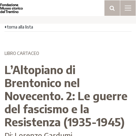
torna alla lista
LIBRO CARTACEO
L’Altopiano di
Brentonico nel
Novecento. 2: Le guerre
del fascismo e la
Resistenza (1935-1945)
Di: Lorenzo Gardumi