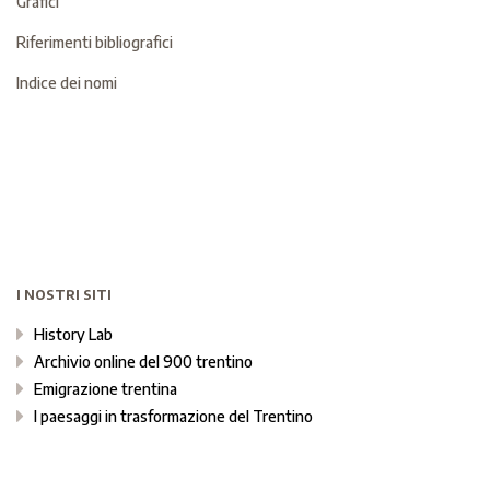
Grafici
Riferimenti bibliografici
Indice dei nomi
I NOSTRI SITI
History Lab
Archivio online del 900 trentino
Emigrazione trentina
I paesaggi in trasformazione del Trentino