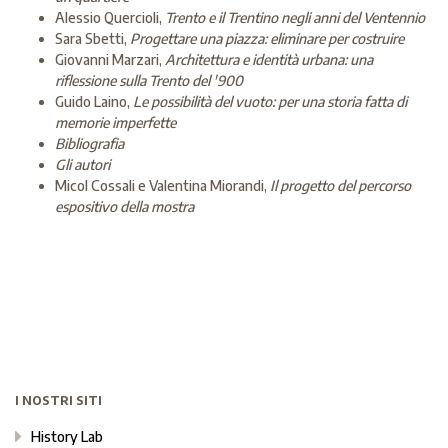
Alessio Quercioli,
Trento e il Trentino negli anni del Ventennio
Sara Sbetti,
Progettare una piazza: eliminare per costruire
Giovanni Marzari,
Architettura e identità urbana: una
riflessione sulla Trento del '900
Guido Laino,
Le possibilità del vuoto: per una storia fatta di
memorie imperfette
Bibliografia
Gli autori
Micol Cossali e Valentina Miorandi,
Il progetto del percorso
espositivo della mostra
I NOSTRI SITI
History Lab