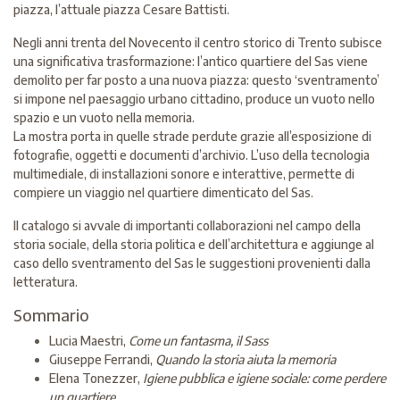
piazza, l’attuale piazza Cesare Battisti.
Negli anni trenta del Novecento il centro storico di Trento subisce
una significativa trasformazione: l’antico quartiere del Sas viene
demolito per far posto a una nuova piazza: questo ‘sventramento’
si impone nel paesaggio urbano cittadino, produce un vuoto nello
spazio e un vuoto nella memoria.
La mostra porta in quelle strade perdute grazie all’esposizione di
fotografie, oggetti e documenti d’archivio. L’uso della tecnologia
multimediale, di installazioni sonore e interattive, permette di
compiere un viaggio nel quartiere dimenticato del Sas.
Il catalogo si avvale di importanti collaborazioni nel campo della
storia sociale, della storia politica e dell’architettura e aggiunge al
caso dello sventramento del Sas le suggestioni provenienti dalla
letteratura.
Sommario
Lucia Maestri,
Come un fantasma, il Sass
Giuseppe Ferrandi,
Quando la storia aiuta la memoria
Elena Tonezzer,
Igiene pubblica e igiene sociale: come perdere
un quartiere