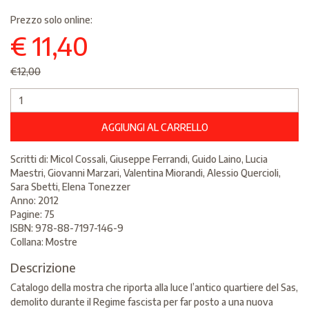
Prezzo solo online:
€ 11,40
€12,00
AGGIUNGI AL CARRELLO
Scritti di: Micol Cossali, Giuseppe Ferrandi, Guido Laino, Lucia
Maestri, Giovanni Marzari, Valentina Miorandi, Alessio Quercioli,
Sara Sbetti, Elena Tonezzer
Anno: 2012
Pagine: 75
ISBN: 978-88-7197-146-9
Collana: Mostre
Descrizione
Catalogo della mostra che riporta alla luce l’antico quartiere del Sas,
demolito durante il Regime fascista per far posto a una nuova