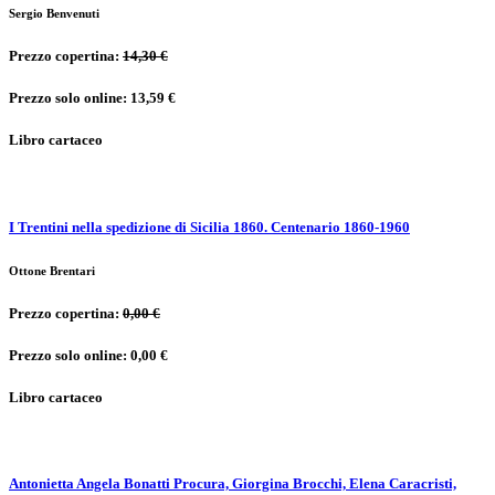
Sergio Benvenuti
Prezzo copertina:
14,30 €
Prezzo solo online: 13,59 €
Libro cartaceo
I Trentini nella spedizione di Sicilia 1860. Centenario 1860-1960
Ottone Brentari
Prezzo copertina:
0,00 €
Prezzo solo online: 0,00 €
Libro cartaceo
Antonietta Angela Bonatti Procura, Giorgina Brocchi, Elena Caracristi,