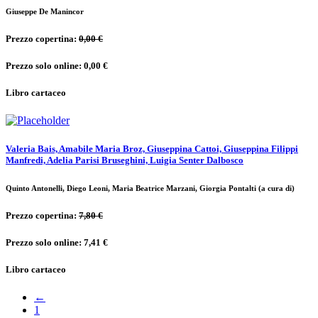
Giuseppe De Manincor
Prezzo copertina:
0,00 €
Prezzo solo online: 0,00 €
Libro cartaceo
Valeria Bais, Amabile Maria Broz, Giuseppina Cattoi, Giuseppina Filippi
Manfredi, Adelia Parisi Bruseghini, Luigia Senter Dalbosco
Quinto Antonelli, Diego Leoni, Maria Beatrice Marzani, Giorgia Pontalti (a cura di)
Prezzo copertina:
7,80 €
Prezzo solo online: 7,41 €
Libro cartaceo
←
1