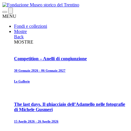
MENU
Fondi e collezioni
Mostre
Back
MOSTRE
Competition – Anelli di congiunzione
30 Gennaio 2026 - 06 Gennaio 2027
Le Gallerie
The last days. Il ghiacciaio dell’Adamello nelle fotografie
di Michele Gusmeri
15 Aprile 2026 - 26 Aprile 2026