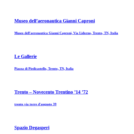
Museo dell’aeronautica Gianni Caproni
Museo dell'aeronautica Gianni Caproni, Via Lidorno, Trento, TN, Italia
Le Gallerie
Piazza di Piedicastello, Trento, TN, Italia
Trento – Novecento Trentino ’14 ’72
trento via torre d'augusto 39
Spazio Degasperi