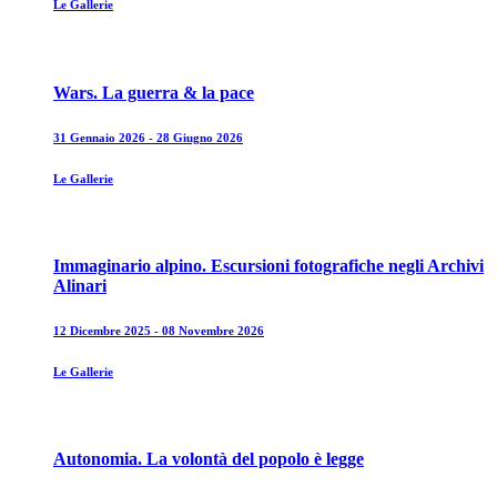
Le Gallerie
Wars. La guerra & la pace
31 Gennaio 2026 - 28 Giugno 2026
Le Gallerie
Immaginario alpino. Escursioni fotografiche negli Archivi
Alinari
12 Dicembre 2025 - 08 Novembre 2026
Le Gallerie
Autonomia. La volontà del popolo è legge