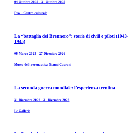
04 Ottobre 2025 - 31 Ottobre 2025
Dro – Centro culturale
La “battaglia del Brennero”: storie di civili e piloti (1943-
1945)
08 Marzo 2025 - 27 Dicembre 2026
Museo dell’aeronautica Gianni Caproni
La seconda guerra mondiale: l’esperienza trentina
31 Dicembre 2026 - 31 Dicembre 2026
Le Gallerie