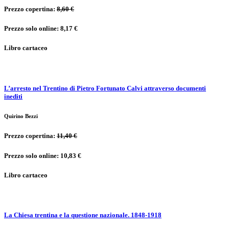
Prezzo copertina:
8,60 €
Prezzo solo online: 8,17 €
Libro cartaceo
L’arresto nel Trentino di Pietro Fortunato Calvi attraverso documenti
inediti
Quirino Bezzi
Prezzo copertina:
11,40 €
Prezzo solo online: 10,83 €
Libro cartaceo
La Chiesa trentina e la questione nazionale. 1848-1918