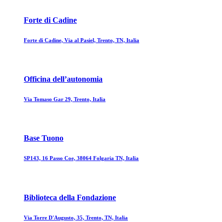
Forte di Cadine
Forte di Cadine, Via al Pasiel, Trento, TN, Italia
Officina dell’autonomia
Via Tomaso Gar 29, Trento, Italia
Base Tuono
SP143, 16 Passo Coe, 38064 Folgaria TN, Italia
Biblioteca della Fondazione
Via Torre D'Augusto, 35, Trento, TN, Italia