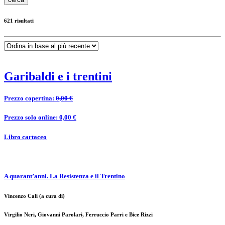
621 risultati
Garibaldi e i trentini
Prezzo copertina:
0,00 €
Prezzo solo online: 0,00 €
Libro cartaceo
A quarant’anni. La Resistenza e il Trentino
Vincenzo Calì (a cura di)
Virgilio Neri, Giovanni Parolari, Ferruccio Parri e Bice Rizzi